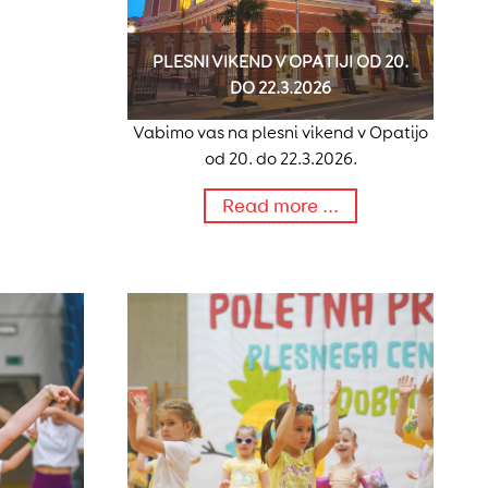
PLESNI VIKEND V OPATIJI OD 20.
DO 22.3.2026
Vabimo vas na plesni vikend v Opatijo
od 20. do 22.3.2026.
Read more ...