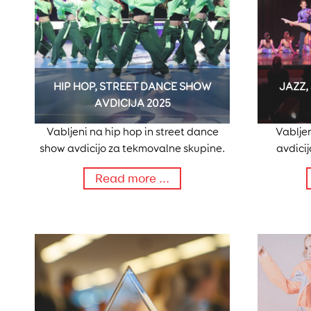
HIP HOP, STREET DANCE SHOW
JAZZ,
AVDICIJA 2025
Vabljeni na hip hop in street dance
Vabljen
show avdicijo za tekmovalne skupine.
avdici
Read more ...