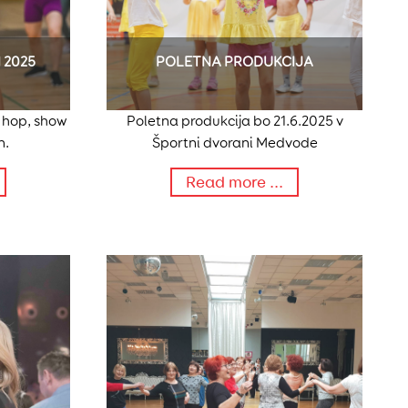
 2025
POLETNA PRODUKCIJA
 hop, show
Poletna produkcija bo 21.6.2025 v
n.
Športni dvorani Medvode
Read more ...