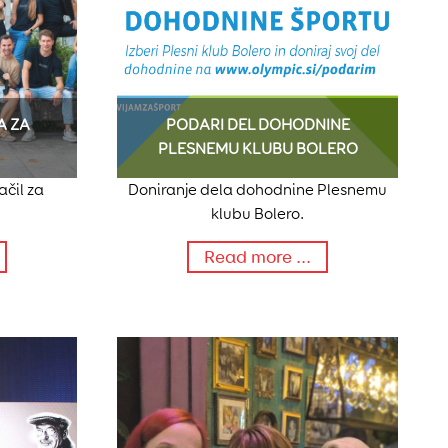
A ZA
PODARI DEL DOHODNINE
PLESNEMU KLUBU BOLERO
ačil za
Doniranje dela dohodnine Plesnemu
klubu Bolero.
Read more ...