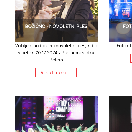
BOŽIČNO - NOVOLETNI PLES
FOT
Vabljeni na božični novoletni ples, ki bo
Foto ut
v petek, 20.12.2024 v Plesnem centru
Bolero
Read more ...