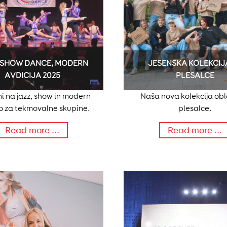
 SHOW DANCE, MODERN
JESENSKA KOLEKCIJ
AVDICIJA 2025
PLESALCE
i na jazz, show in modern
Naša nova kolekcija obl
jo za tekmovalne skupine.
plesalce.
Read more ...
Read more ...