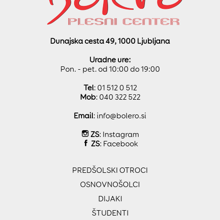
Dunajska cesta 49, 1000 Ljubljana
Uradne ure:
Pon. - pet. od 10:00 do 19:00
Tel
: 01 512 0 512
Mob
: 040 322 522
Email
:
info@bolero.si
ZS
:
Instagram
ZS
:
Facebook
PREDŠOLSKI OTROCI
OSNOVNOŠOLCI
DIJAKI
ŠTUDENTI