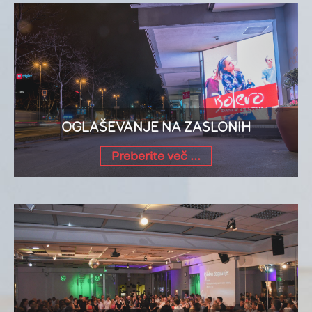
OGLAŠEVANJE NA ZASLONIH
Preberite več ...