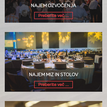
NAJEM OZVOČENJA
Preberite več ...
NAJEM MIZ IN STOLOV
Preberite več ...