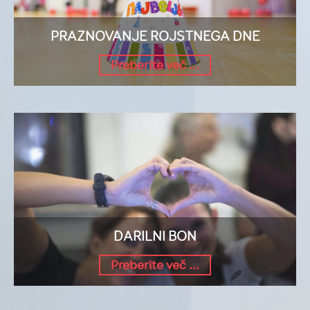
PRAZNOVANJE ROJSTNEGA DNE
Preberite več ...
DARILNI BON
Preberite več ...