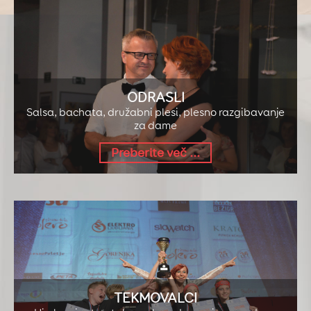
MATURANTSKI PL
Edinstven dogodek v življenju v
PREBERI VEČ
ODRASLI
Salsa, bachata, družabni plesi, plesno razgibavanje
za dame
Preberite več ...
TEKMOVALCI