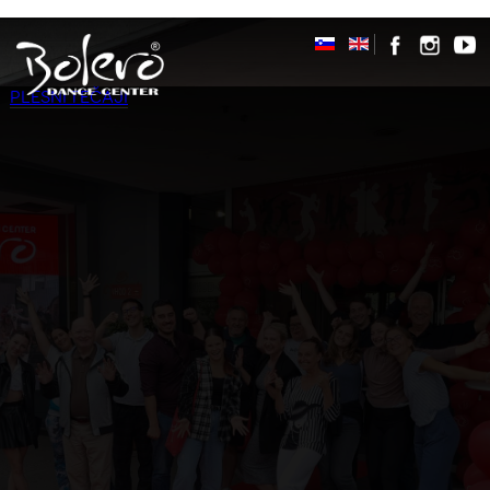
PLESNI TEČAJI