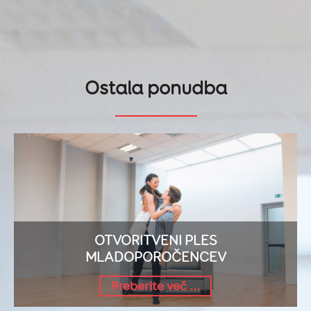
Ostala ponudba
OTVORITVENI PLES
MLADOPOROČENCEV
Preberite več ...