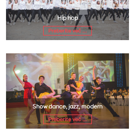
Hip hop
Preberite več ...
Show dance, jazz, modern
Preberite več ...