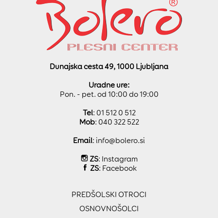
Dunajska cesta 49, 1000 Ljubljana
Uradne ure:
Pon. - pet. od 10:00 do 19:00
Tel
: 01 512 0 512
Mob
: 040 322 522
Email
:
info@bolero.si
ZS
:
Instagram
ZS
:
Facebook
PREDŠOLSKI OTROCI
OSNOVNOŠOLCI