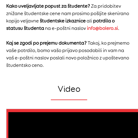
Kako uveljavljate popust za študente?
Za pridobitev
znižane študentske cene nam prosimo pošljite skenirano
kopijo veljavne
študentske izkaznice
ali
potrdila o
statusu študenta
na e-poštni naslov
info@bolero.si
.
Kaj se zgodi po prejemu dokumenta?
Takoj, ko prejmemo
vaše potrdilo, bomo vašo prijavo posodobili in vam na
vaš e-poštni naslov poslali novo položnico z upoštevano
študentsko ceno.
Video