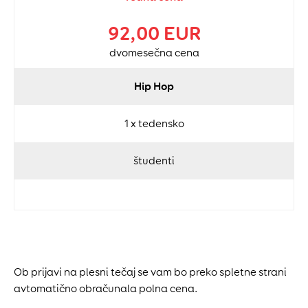
92,00 EUR
dvomesečna cena
Hip Hop
1 x tedensko
študenti
Ob prijavi na plesni tečaj se vam bo preko spletne strani
avtomatično obračunala polna cena.