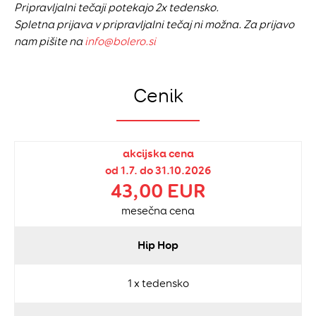
Pripravljalni tečaji potekajo 2x tedensko.
Spletna prijava v pripravljalni tečaj ni možna. Za prijavo
nam pišite na
info@bolero.si
Cenik
akcijska cena
od 1.7. do 31.10.2026
43,00 EUR
mesečna cena
Hip Hop
1 x tedensko