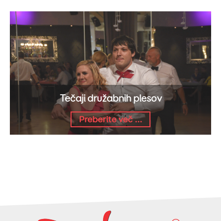
Tečaji družabnih plesov
Preberite več ...