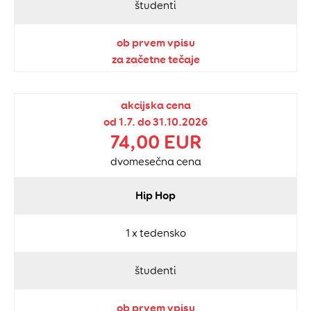
študenti
ob prvem vpisu
za začetne tečaje
akcijska cena
od 1.7. do 31.10.2026
74,00 EUR
dvomesečna cena
Hip Hop
1 x tedensko
študenti
ob prvem vpisu