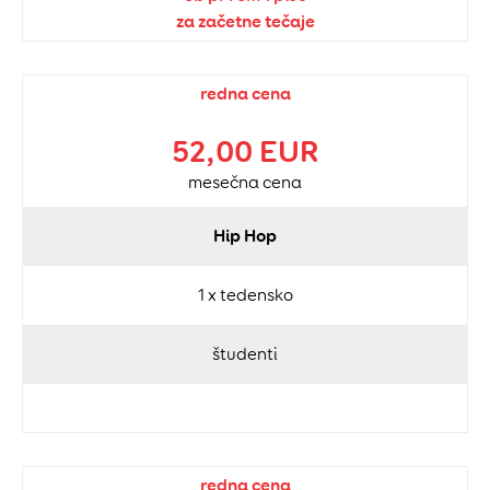
za začetne tečaje
redna cena
52,00 EUR
mesečna cena
Hip Hop
1 x tedensko
študenti
redna cena