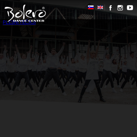
PLESNI TEČAJI