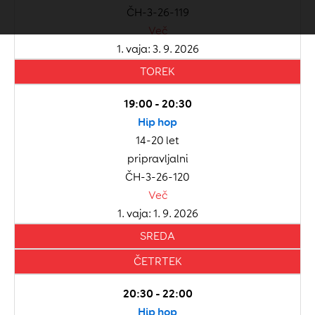
ČH-3-26-119
Več
1. vaja: 3. 9. 2026
TOREK
19:00 - 20:30
Hip hop
14-20 let
pripravljalni
ČH-3-26-120
Več
1. vaja: 1. 9. 2026
SREDA
ČETRTEK
20:30 - 22:00
Hip hop