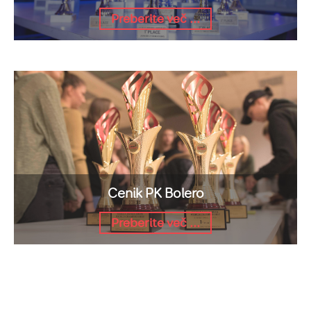
Preberite več ...
Cenik PK Bolero
Preberite več ...