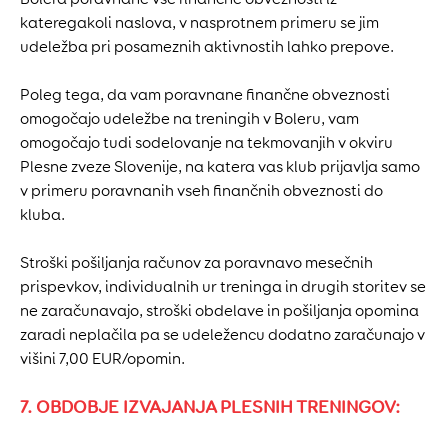
kateregakoli naslova, v nasprotnem primeru se jim
udeležba pri posameznih aktivnostih lahko prepove.
Poleg tega, da vam poravnane finančne obveznosti
omogočajo udeležbe na treningih v Boleru, vam
omogočajo tudi sodelovanje na tekmovanjih v okviru
Plesne zveze Slovenije, na katera vas klub prijavlja samo
v primeru poravnanih vseh finančnih obveznosti do
kluba.
Stroški pošiljanja računov za poravnavo mesečnih
prispevkov, individualnih ur treninga in drugih storitev se
ne zaračunavajo, stroški obdelave in pošiljanja opomina
zaradi neplačila pa se udeležencu dodatno zaračunajo v
višini 7,00 EUR/opomin.
7. OBDOBJE IZVAJANJA PLESNIH TRENINGOV: