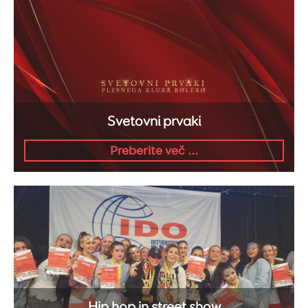
Svetovni prvaki
Preberite več ...
Hip hop in street show