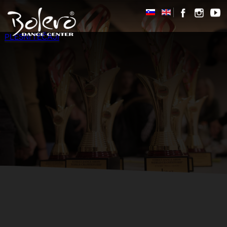
PLESNI TEČAJI