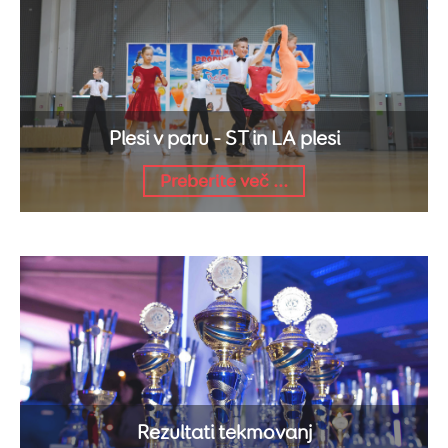
Plesi v paru - ST in LA plesi
Preberite več ...
Rezultati tekmovanj