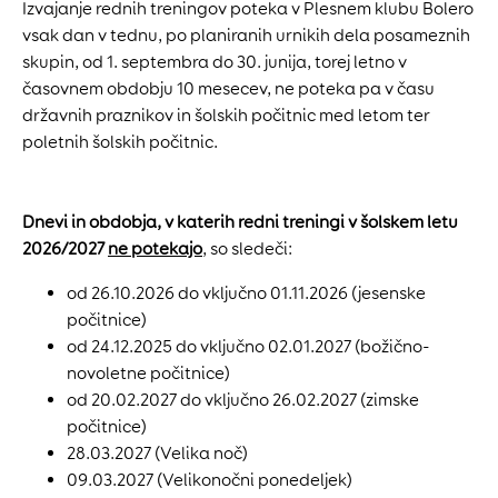
Izvajanje rednih treningov poteka v Plesnem klubu Bolero
vsak dan v tednu, po planiranih urnikih dela posameznih
skupin, od 1. septembra do 30. junija, torej letno v
časovnem obdobju 10 mesecev, ne poteka pa v času
državnih praznikov in šolskih počitnic med letom ter
poletnih šolskih počitnic.
Dnevi in obdobja, v katerih redni treningi v šolskem letu
2026/2027
ne potekajo
, so sledeči:
od 26.10.2026 do vključno 01.11.2026 (jesenske
počitnice)
od 24.12.2025 do vključno 02.01.2027 (božično-
novoletne počitnice)
od 20.02.2027 do vključno 26.02.2027 (zimske
počitnice)
28.03.2027 (Velika noč)
09.03.2027 (Velikonočni ponedeljek)