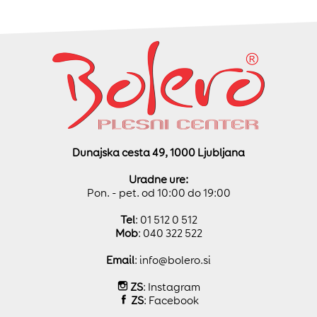
Dunajska cesta 49, 1000 Ljubljana
Uradne ure:
Pon. - pet. od 10:00 do 19:00
Tel
: 01 512 0 512
Mob
: 040 322 522
Email
:
info@bolero.si
ZS
:
Instagram
ZS
:
Facebook