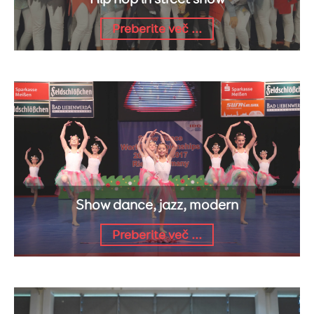
Preberite več ...
Show dance, jazz, modern
Preberite več ...