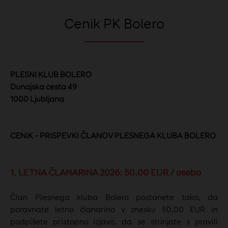
Cenik PK Bolero
PLESNI KLUB BOLERO
Dunajska cesta 49
1000 Ljubljana
CENIK - PRISPEVKI ČLANOV PLESNEGA KLUBA BOLERO
1. LETNA ČLANARINA 2026: 50,00 EUR / osebo
Član Plesnega kluba Bolero postanete tako, da
poravnate letno članarino v znesku 50,00 EUR in
podpišete pristopno izjavo, da se strinjate s pravili