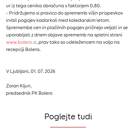
ur iz tega cenika obračuna s faktorjem 0,80.
- Pridržujemo si pravico do sprememb višin prispevkov
in/ali pogojev kadarkoli med koledarskim letom.
Spremembe cen in plačilnih pogojev pričnejo veljati in se
uporabljati z dnem objave sprememb na spletni strani
www.bolero.si
, prav tako so udeležencem na voljo na
recepciji Bolera.
V Ljubljani, 01. 07. 2026
Zoran Kljun,
predsednik PK Bolero
Poglejte tudi