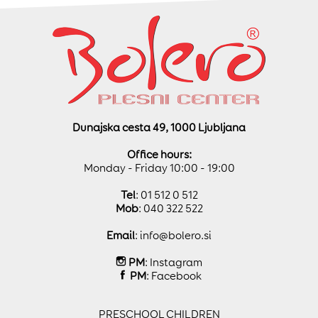
Dunajska cesta 49, 1000 Ljubljana
Office hours:
Monday - Friday 10:00 - 19:00
Tel
: 01 512 0 512
Mob
: 040 322 522
Email
:
info@bolero.si
PM
:
Instagram
PM
:
Facebook
PRESCHOOL CHILDREN