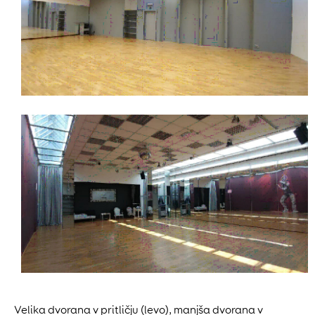
Velika dvorana v pritličju (levo), manjša dvorana v