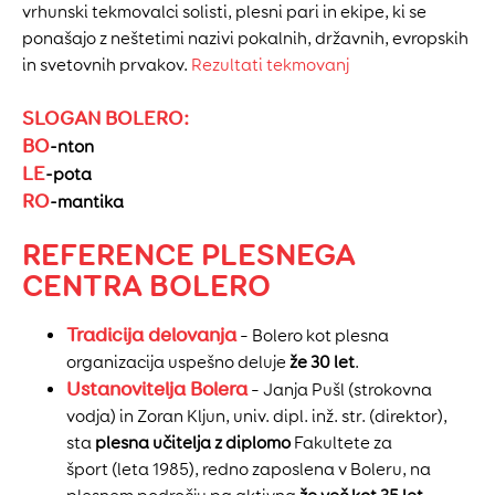
vrhunski tekmovalci solisti, plesni pari in ekipe, ki se
ponašajo z neštetimi nazivi pokalnih, državnih, evropskih
in svetovnih prvakov.
Rezultati tekmovanj
SLOGAN BOLERO:
BO
-nton
LE
-pota
RO
-mantika
REFERENCE PLESNEGA
CENTRA BOLERO
Tradicija delovanja
– Bolero kot plesna
organizacija uspešno deluje
že 30 let
.
Ustanovitelja Bolera
– Janja Pušl (strokovna
vodja) in Zoran Kljun, univ. dipl. inž. str. (direktor),
sta
plesna učitelja z diplomo
Fakultete za
šport (leta 1985), redno zaposlena v Boleru, na