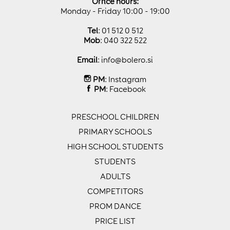
Office hours:
Monday - Friday 10:00 - 19:00
Tel
: 01 512 0 512
Mob
: 040 322 522
Email
:
info@bolero.si
PM
:
Instagram
PM
:
Facebook
PRESCHOOL CHILDREN
PRIMARY SCHOOLS
HIGH SCHOOL STUDENTS
STUDENTS
ADULTS
COMPETITORS
PROM DANCE
PRICE LIST