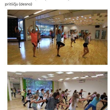
pritličju (desno)