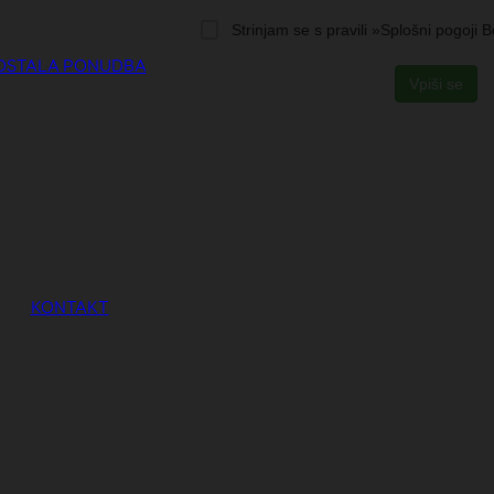
OSTALA PONUDBA
KONTAKT