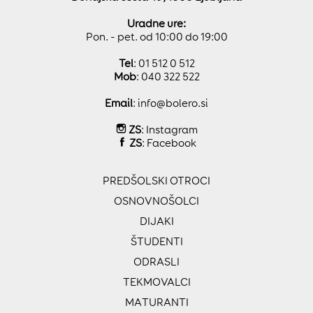
Uradne ure:
Pon. - pet. od 10:00 do 19:00
Tel
: 01 512 0 512
Mob
: 040 322 522
Email
:
info@bolero.si
ZS
:
Instagram
ZS
:
Facebook
PREDŠOLSKI OTROCI
OSNOVNOŠOLCI
DIJAKI
ŠTUDENTI
ODRASLI
TEKMOVALCI
MATURANTI