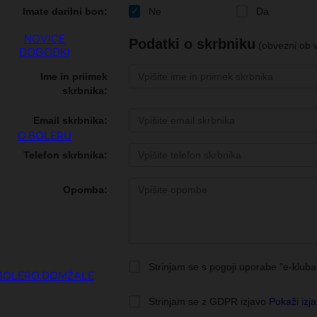
NOVICE
DOGODKI
O BOLERU
BOLERO DOMŽALE