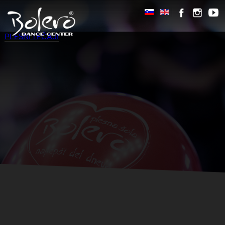
PLESNI TEČAJI