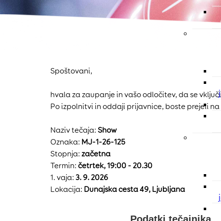
Spoštovani,
hvala za zaupanje in vašo odločitev, da se vklju
Po izpolnitvi in oddaji prijavnice, boste prejeli 
Naziv tečaja:
Show
Oznaka:
MJ-1-26-125
Stopnja:
začetna
Termin:
četrtek, 19:00 - 20.30
1. vaja:
3. 9. 2026
Lokacija:
Dunajska cesta 49, Ljubljana