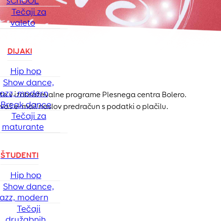
sChOOL
Tečaji za
valeto
DIJAKI
Hip hop
Show dance,
jazz, modern
čite v izobraževalne programe Plesnega centra Bolero.
Break dance
na vaš e-mail naslov predračun s podatki o plačilu.
Tečaji za
maturante
ŠTUDENTI
Hip hop
Show dance,
jazz, modern
Tečaji
družabnih